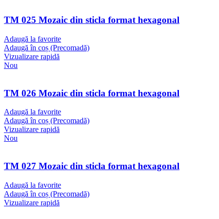
TM 025 Mozaic din sticla format hexagonal
Adaugă la favorite
Adaugă în coș (Precomadă)
Vizualizare rapidă
Nou
TM 026 Mozaic din sticla format hexagonal
Adaugă la favorite
Adaugă în coș (Precomadă)
Vizualizare rapidă
Nou
TM 027 Mozaic din sticla format hexagonal
Adaugă la favorite
Adaugă în coș (Precomadă)
Vizualizare rapidă