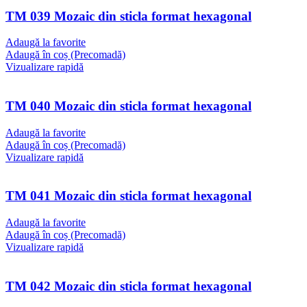
TM 039 Mozaic din sticla format hexagonal
Adaugă la favorite
Adaugă în coș (Precomadă)
Vizualizare rapidă
TM 040 Mozaic din sticla format hexagonal
Adaugă la favorite
Adaugă în coș (Precomadă)
Vizualizare rapidă
TM 041 Mozaic din sticla format hexagonal
Adaugă la favorite
Adaugă în coș (Precomadă)
Vizualizare rapidă
TM 042 Mozaic din sticla format hexagonal