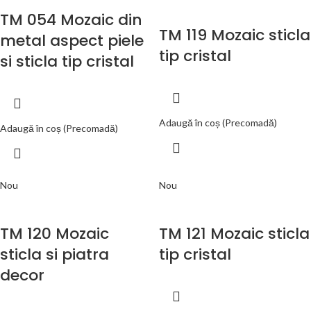
TM 054 Mozaic din
TM 119 Mozaic sticla
metal aspect piele
tip cristal
si sticla tip cristal
Adaugă în coș (Precomadă)
Adaugă în coș (Precomadă)
Nou
Nou
TM 120 Mozaic
TM 121 Mozaic sticla
sticla si piatra
tip cristal
decor