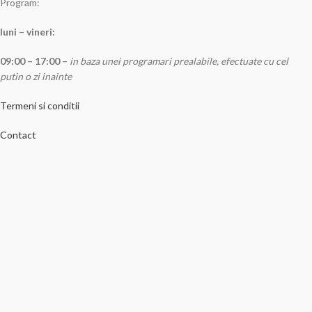
Program:
luni – vineri:
09:00 – 17:00 –
in baza unei programari prealabile, efectuate cu cel
putin o zi inainte
Termeni si conditii
Contact