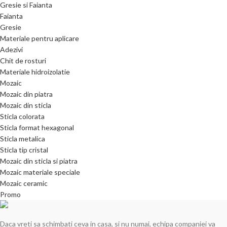
Gresie si Faianta
Faianta
Gresie
Materiale pentru aplicare
Adezivi
Chit de rosturi
Materiale hidroizolatie
Mozaic
Mozaic din piatra
Mozaic din sticla
Sticla colorata
Sticla format hexagonal
Sticla metalica
Sticla tip cristal
Mozaic din sticla si piatra
Mozaic materiale speciale
Mozaic ceramic
Promo
Daca vreti sa schimbati ceva in casa, si nu numai, echipa companiei va