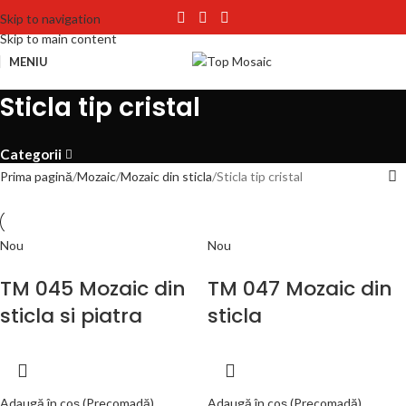
Skip to navigation
Skip to main content
MENIU
Sticla tip cristal
Categorii
Prima pagină
Mozaic
Mozaic din sticla
Sticla tip cristal
Nou
Nou
TM 045 Mozaic din
TM 047 Mozaic din
sticla si piatra
sticla
Adaugă în coș (Precomadă)
Adaugă în coș (Precomadă)