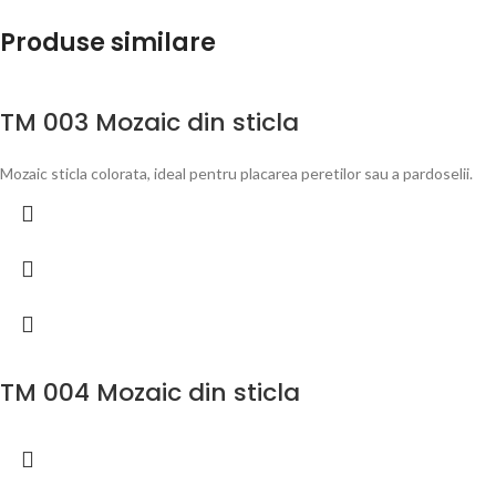
Produse similare
TM 003 Mozaic din sticla
Mozaic sticla colorata, ideal pentru placarea peretilor sau a pardoselii.
TM 004 Mozaic din sticla