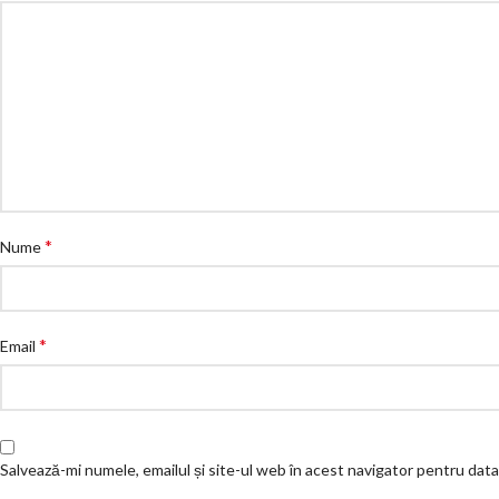
*
Nume
*
Email
Salvează-mi numele, emailul și site-ul web în acest navigator pentru dat