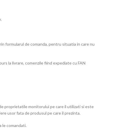
.
rin formularul de comanda, pentru situatia in care nu
urs la livrare, comenzile fiind expediate cu FAN
proprietatile monitorului pe care il utilizati si este
fere usor fata de produsul pe care il prezinta.
a le comandati.