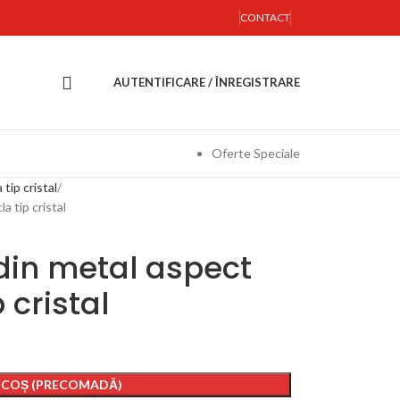
CONTACT
AUTENTIFICARE / ÎNREGISTRARE
Oferte Speciale
a tip cristal
a tip cristal
din metal aspect
p cristal
 COȘ (PRECOMADĂ)