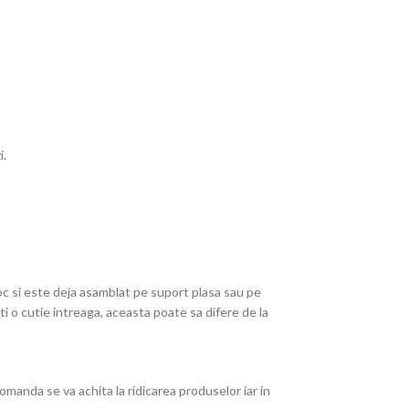
i.
oc si este deja asamblat pe suport plasa sau pe
 o cutie intreaga, aceasta poate sa difere de la
omanda se va achita la ridicarea produselor iar in