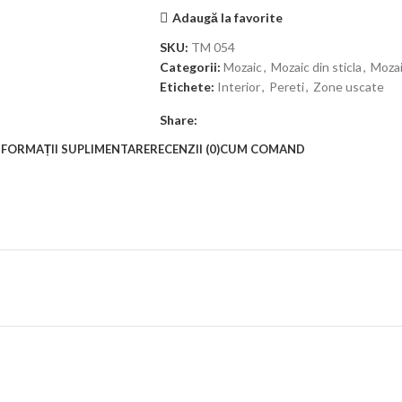
Adaugă la favorite
SKU:
TM 054
Categorii:
Mozaic
,
Mozaic din sticla
,
Mozai
Etichete:
Interior
,
Pereti
,
Zone uscate
Share:
NFORMAȚII SUPLIMENTARE
RECENZII (0)
CUM COMAND