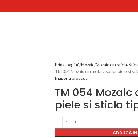
Prima pagină
Mozaic
Mozaic din sticla
Sticl
TM 054 Mozaic din metal aspect piele si sticl
Inapoi la produse
TM 054 Mozaic 
piele si sticla ti
ADAUGĂ ÎN