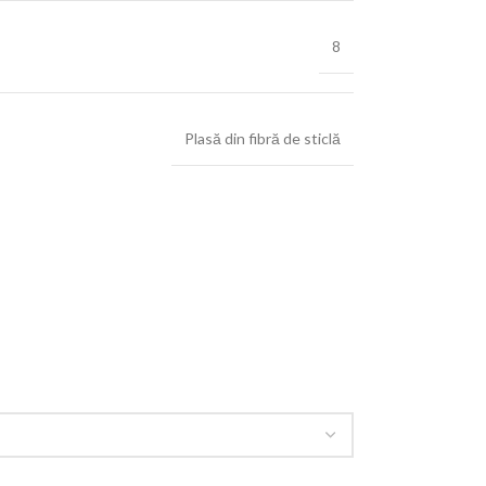
8
Plasă din fibră de sticlă