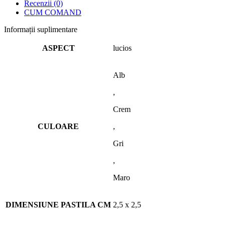
Recenzii (0)
CUM COMAND
Informații suplimentare
ASPECT
lucios
Alb
,
Crem
CULOARE
,
Gri
,
Maro
DIMENSIUNE PASTILA CM
2,5 x 2,5