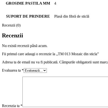
GROSIME PASTILA MM
4
SUPORT DE PRINDERE
Plasă din fibră de sticlă
Recenzii (0)
Recenzii
Nu există recenzii până acum.
Fii primul care adaugi o recenzie la „TM 013 Mozaic din sticla”
Adresa ta de email nu va fi publicată.
Câmpurile obligatorii sunt marc
Evaluarea ta
*
Recenzia ta
*