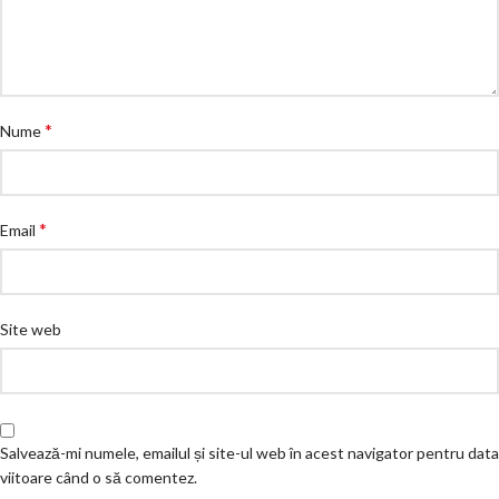
*
Nume
*
Email
Site web
Salvează-mi numele, emailul și site-ul web în acest navigator pentru data
viitoare când o să comentez.