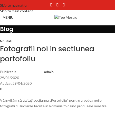
Skip to navigation
Skip to main content
MENIU
Blog
Noutati
Fotografii noi in sectiunea
portofoliu
Publicat la
admin
29/04/2020
Activat 29/04/2020
0
Vă invităm să vizitați secțiunea „Portofoliu” pentru a vedea noile
fotografii cu lucrările făcute în România folosind produsele noastre.