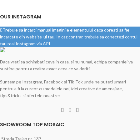
OUR INSTAGRAM
Trebuie sa incarci manual imaginile elementului daca doresti sa fie
incarcate din website-ul tau. În caz contrar, trebuie sa conectezi contul
tau real Instagram via API.
Daca vreti sa schimbati ceva in casa, si nu numai, echipa companiei va
sustine pentru a realiza exact ceea ce va doriti.
Suntem pe Instagram, Facebook și Tik-Tok unde ne puteti urmari
pentru a fi la curent cu modelele noi, idei creative de amenajare,
tips&tricks si ofertele noastre:
SHOWROOM TOP MOSAIC
Strada Traian nr. 137,