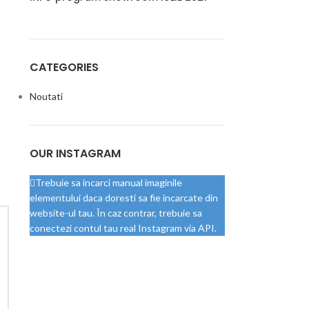
CATEGORIES
Noutati
OUR INSTAGRAM
Trebuie sa incarci manual imaginile
elementului daca doresti sa fie incarcate din
website-ul tau. În caz contrar, trebuie sa
conectezi contul tau real Instagram via API.