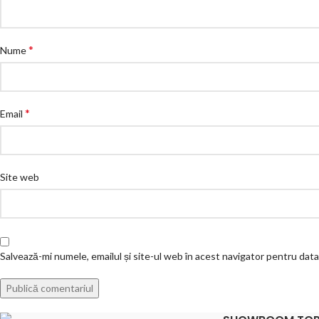
*
Nume
*
Email
Site web
Salvează-mi numele, emailul și site-ul web în acest navigator pentru dat