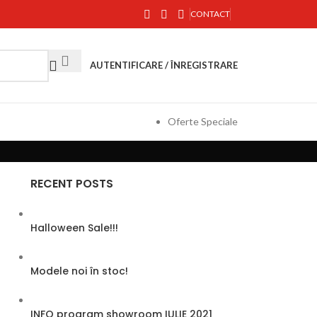
CONTACT
AUTENTIFICARE / ÎNREGISTRARE
Oferte Speciale
RECENT POSTS
Halloween Sale!!!
Modele noi în stoc!
INFO program showroom IULIE 2021