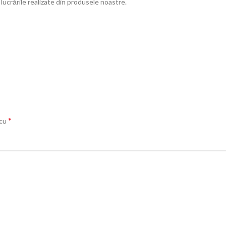
 lucrările realizate din produsele noastre.
*
 cu