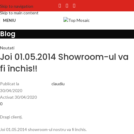
Skip to navigation
Skip to main content
MENIU
Blog
Noutati
Joi 01.05.2014 Showroom-ul va
fi închis!!
Publicat la
claudiu
30/04/2020
Activat 30/04/2020
0
Dragi clienți,
Joi 01.05.2014 showroom-ul nostru va fi închis.