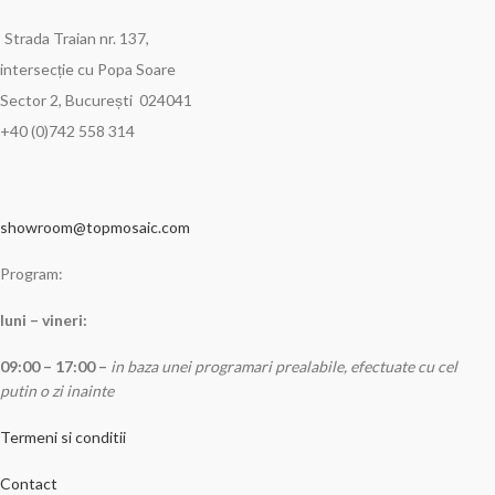
Strada Traian nr. 137,
intersecție cu Popa Soare
Sector 2, București 024041
+40 (0)742 558 314
showroom@topmosaic.com
Program:
luni – vineri:
09:00 – 17:00 –
in baza unei programari prealabile, efectuate cu cel
putin o zi inainte
Termeni si conditii
Contact