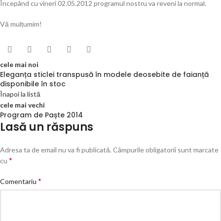
Începând cu vineri 02.05.2012 programul nostru va reveni la normal.
Vă mulțumim!
cele mai noi
Eleganța sticlei transpusă în modele deosebite de faianță
disponibile în stoc
Înapoi la listă
cele mai vechi
Program de Paște 2014
Lasă un răspuns
Adresa ta de email nu va fi publicată.
Câmpurile obligatorii sunt marcate
*
cu
*
Comentariu