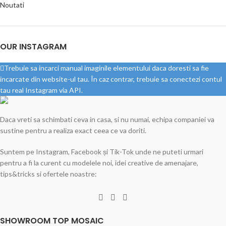
Noutati
OUR INSTAGRAM
Trebuie sa incarci manual imaginile elementului daca doresti sa fie
incarcate din website-ul tau. În caz contrar, trebuie sa conectezi contul
tau real Instagram via API.
Daca vreti sa schimbati ceva in casa, si nu numai, echipa companiei va
sustine pentru a realiza exact ceea ce va doriti.
Suntem pe Instagram, Facebook și Tik-Tok unde ne puteti urmari
pentru a fi la curent cu modelele noi, idei creative de amenajare,
tips&tricks si ofertele noastre:
SHOWROOM TOP MOSAIC