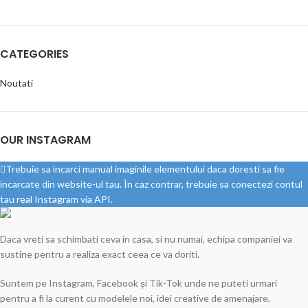
CATEGORIES
Noutati
OUR INSTAGRAM
Trebuie sa incarci manual imaginile elementului daca doresti sa fie
incarcate din website-ul tau. În caz contrar, trebuie sa conectezi contul
tau real Instagram via API.
Daca vreti sa schimbati ceva in casa, si nu numai, echipa companiei va
sustine pentru a realiza exact ceea ce va doriti.
Suntem pe Instagram, Facebook și Tik-Tok unde ne puteti urmari
pentru a fi la curent cu modelele noi, idei creative de amenajare,