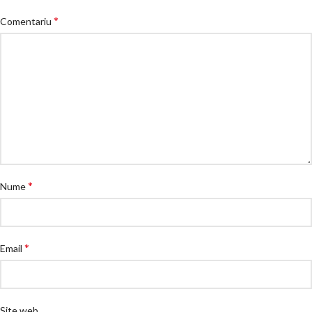
*
Comentariu
*
Nume
*
Email
Site web