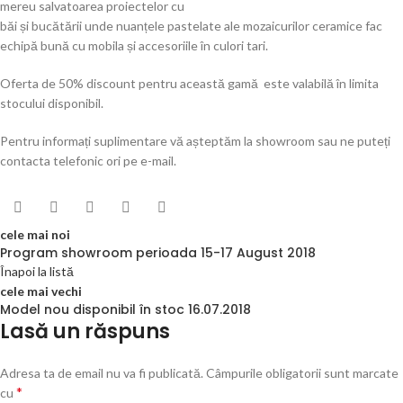
mereu salvatoarea proiectelor cu
băi și bucătării unde nuanțele pastelate ale mozaicurilor ceramice fac
echipă bună cu mobila și accesoriile în culori tari.
Oferta de 50% discount pentru această gamă este valabilă în limita
stocului disponibil.
Pentru informați suplimentare vă așteptăm la showroom sau ne puteți
contacta telefonic ori pe e-mail.
cele mai noi
Program showroom perioada 15-17 August 2018
Înapoi la listă
cele mai vechi
Model nou disponibil în stoc 16.07.2018
Lasă un răspuns
Adresa ta de email nu va fi publicată.
Câmpurile obligatorii sunt marcate
*
cu