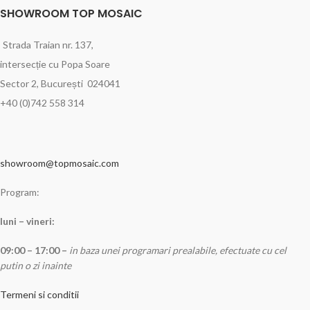
SHOWROOM TOP MOSAIC
Strada Traian nr. 137,
intersecție cu Popa Soare
Sector 2, București 024041
+40 (0)742 558 314
showroom@topmosaic.com
Program:
luni – vineri:
09:00 – 17:00 –
in baza unei programari prealabile, efectuate cu cel
putin o zi inainte
Termeni si conditii