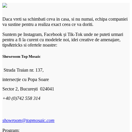
Daca vreti sa schimbati ceva in casa, si nu numai, echipa companiei
va sustine pentru a realiza exact ceea ce va doriti.
Suntem pe Instagram, Facebook și Tik-Tok unde ne puteti urmari
pentru a fi la curent cu modelele noi, idei creative de amenajare,
tips&tricks si ofertele noastre:
Showroom Top Mosaic
Strada Traian nr. 137,
intersecție cu Popa Soare
Sector 2, București 024041
+40 (0)742 558 314
showroom@topmosaic.com
Program: