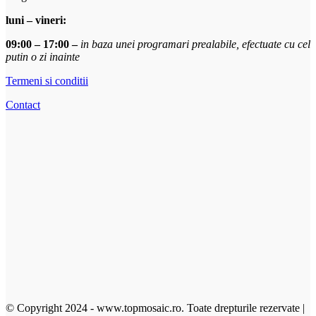
luni – vineri:
09:00 – 17:00 –
in baza unei programari prealabile, efectuate cu cel
putin o zi inainte
Termeni si conditii
Contact
© Copyright 2024 - www.topmosaic.ro. Toate drepturile rezervate |