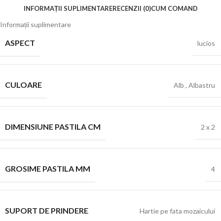
INFORMAȚII SUPLIMENTARE
RECENZII (0)
CUM COMAND
Informații suplimentare
ASPECT
lucios
CULOARE
Alb
,
Albastru
DIMENSIUNE PASTILA CM
2 x 2
GROSIME PASTILA MM
4
SUPORT DE PRINDERE
Hartie pe fata mozaicului