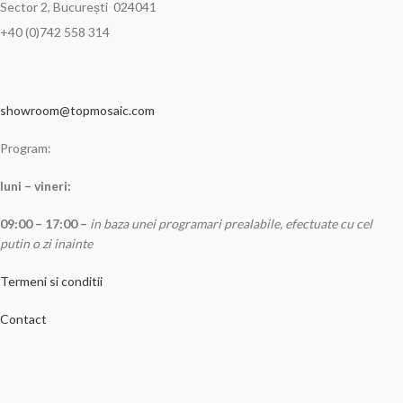
Sector 2, București 024041
+40 (0)742 558 314
showroom@topmosaic.com
Program:
luni – vineri:
09:00 – 17:00 –
in baza unei programari prealabile, efectuate cu cel
putin o zi inainte
Termeni si conditii
Contact