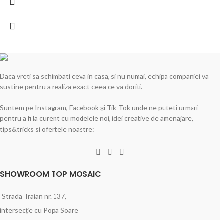
Daca vreti sa schimbati ceva in casa, si nu numai, echipa companiei va
sustine pentru a realiza exact ceea ce va doriti.
Suntem pe Instagram, Facebook și Tik-Tok unde ne puteti urmari
pentru a fi la curent cu modelele noi, idei creative de amenajare,
tips&tricks si ofertele noastre:
SHOWROOM TOP MOSAIC
Strada Traian nr. 137,
intersecție cu Popa Soare