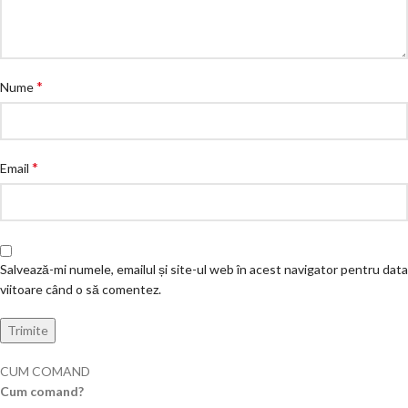
*
Nume
*
Email
Salvează-mi numele, emailul și site-ul web în acest navigator pentru data
viitoare când o să comentez.
CUM COMAND
Cum comand?