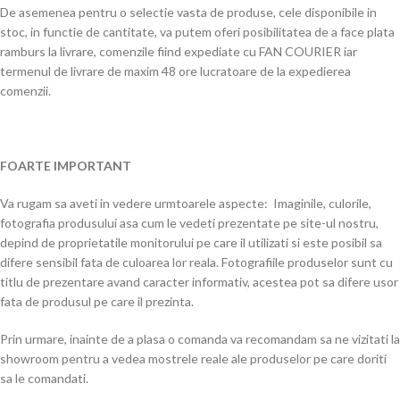
De asemenea pentru o selectie vasta de produse, cele disponibile in
stoc, in functie de cantitate, va putem oferi posibilitatea de a face plata
ramburs la livrare, comenzile fiind expediate cu FAN COURIER iar
termenul de livrare de maxim 48 ore lucratoare de la expedierea
comenzii.
FOARTE IMPORTANT
Va rugam sa aveti in vedere urmtoarele aspecte: Imaginile, culorile,
fotografia produsului asa cum le vedeti prezentate pe site-ul nostru,
depind de proprietatile monitorului pe care il utilizati si este posibil sa
difere sensibil fata de culoarea lor reala. Fotografiile produselor sunt cu
titlu de prezentare avand caracter informativ, acestea pot sa difere usor
fata de produsul pe care il prezinta.
Prin urmare, inainte de a plasa o comanda va recomandam sa ne vizitati la
showroom pentru a vedea mostrele reale ale produselor pe care doriti
sa le comandati.