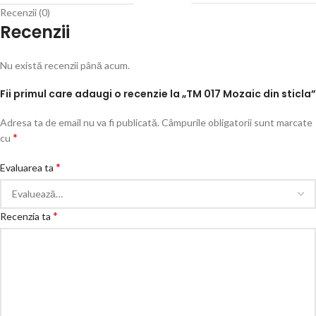
Recenzii (0)
Recenzii
Nu există recenzii până acum.
Fii primul care adaugi o recenzie la „TM 017 Mozaic din sticla”
Adresa ta de email nu va fi publicată.
Câmpurile obligatorii sunt marcate
*
cu
*
Evaluarea ta
*
Recenzia ta