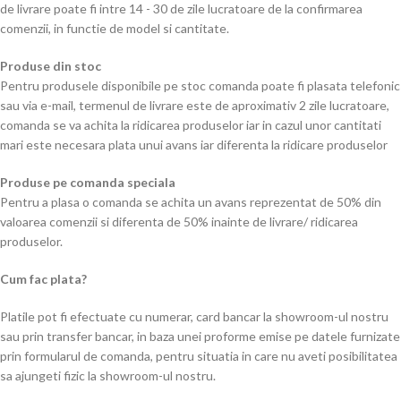
de livrare poate fi intre 14 - 30 de zile lucratoare de la confirmarea
comenzii, in functie de model si cantitate.
Produse din stoc
Pentru produsele disponibile pe stoc comanda poate fi plasata telefonic
sau via e-mail, termenul de livrare este de aproximativ 2 zile lucratoare,
comanda se va achita la ridicarea produselor iar in cazul unor cantitati
mari este necesara plata unui avans iar diferenta la ridicare produselor
Produse pe comanda speciala
Pentru a plasa o comanda se achita un avans reprezentat de 50% din
valoarea comenzii si diferenta de 50% inainte de livrare/ ridicarea
produselor.
Cum fac plata?
Platile pot fi efectuate cu numerar, card bancar la showroom-ul nostru
sau prin transfer bancar, in baza unei proforme emise pe datele furnizate
prin formularul de comanda, pentru situatia in care nu aveti posibilitatea
sa ajungeti fizic la showroom-ul nostru.