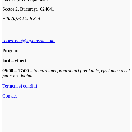
Sector 2, București 024041
+40 (0)742 558 314
showroom@topmosaic.com
Program:
luni – vineri:
09:00 – 17:00 –
in baza unei programari prealabile, efectuate cu cel
putin o zi inainte
Termeni si conditii
Contact