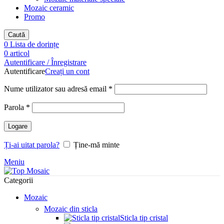
Mozaic ceramic
Promo
Caută
0
Lista de dorințe
0
articol
Autentificare / Înregistrare
Autentificare
Creați un cont
Obligatoriu
Nume utilizator sau adresă email
*
Obligatoriu
Parola
*
Logare
Ți-ai uitat parola?
Ține-mă minte
Meniu
Categorii
Mozaic
Mozaic din sticla
Sticla tip cristal