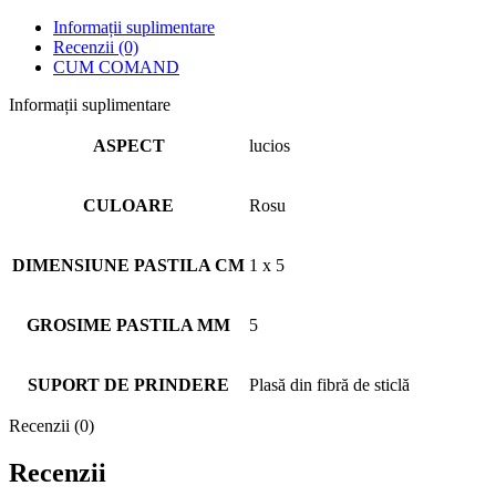
Informații suplimentare
Recenzii (0)
CUM COMAND
Informații suplimentare
ASPECT
lucios
CULOARE
Rosu
DIMENSIUNE PASTILA CM
1 x 5
GROSIME PASTILA MM
5
SUPORT DE PRINDERE
Plasă din fibră de sticlă
Recenzii (0)
Recenzii