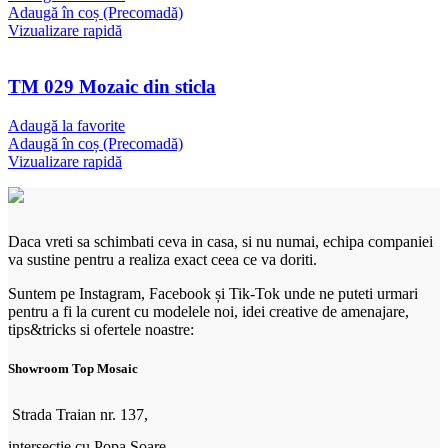
Adaugă în coș (Precomadă)
Vizualizare rapidă
TM 029 Mozaic din sticla
Adaugă la favorite
Adaugă în coș (Precomadă)
Vizualizare rapidă
Daca vreti sa schimbati ceva in casa, si nu numai, echipa companiei
va sustine pentru a realiza exact ceea ce va doriti.
Suntem pe Instagram, Facebook și Tik-Tok unde ne puteti urmari
pentru a fi la curent cu modelele noi, idei creative de amenajare,
tips&tricks si ofertele noastre:
Showroom Top Mosaic
Strada Traian nr. 137,
intersecție cu Popa Soare