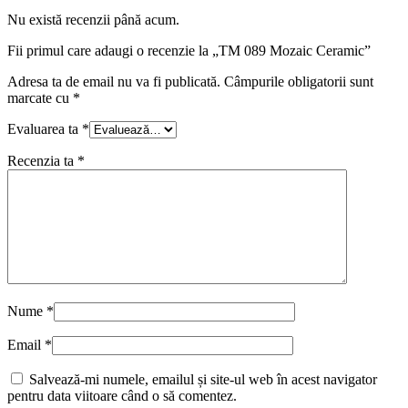
Nu există recenzii până acum.
Fii primul care adaugi o recenzie la „TM 089 Mozaic Ceramic”
Adresa ta de email nu va fi publicată.
Câmpurile obligatorii sunt
marcate cu
*
Evaluarea ta
*
Recenzia ta
*
Nume
*
Email
*
Salvează-mi numele, emailul și site-ul web în acest navigator
pentru data viitoare când o să comentez.