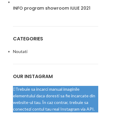
INFO program showroom IULIE 2021
CATEGORIES
Noutati
OUR INSTAGRAM
Trebuie sa incarci manual imaginile
elementului daca doresti sa fie incarcate din
website-ul tau. În caz contrar, trebuie sa
conectezi contul tau real Instagram via API.