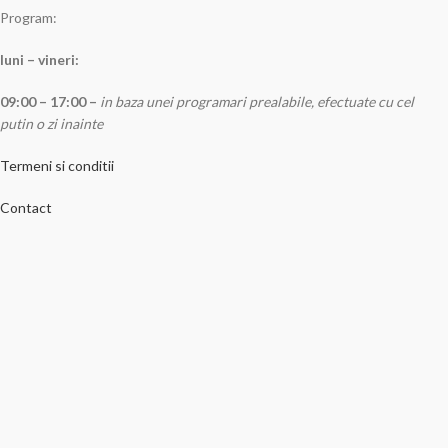
Program:
luni – vineri:
09:00 – 17:00 –
in baza unei programari prealabile, efectuate cu cel
putin o zi inainte
Termeni si conditii
Contact