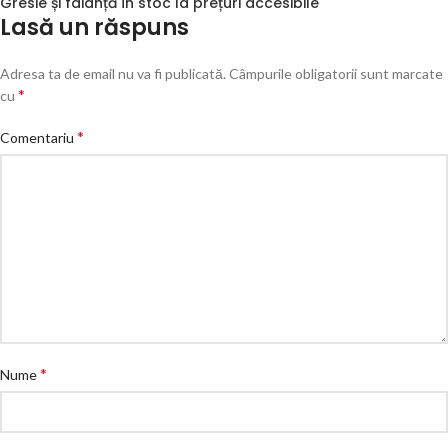
Gresie și faianță în stoc la prețuri accesibile
Lasă un răspuns
Adresa ta de email nu va fi publicată.
Câmpurile obligatorii sunt marcate
*
cu
*
Comentariu
*
Nume