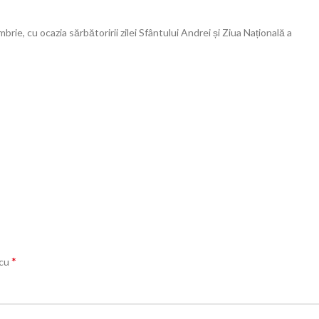
ie, cu ocazia sărbătoririi zilei Sfântului Andrei și Ziua Națională a
*
 cu