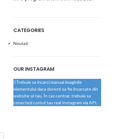
CATEGORIES
Noutati
OUR INSTAGRAM
Trebuie sa incarci manual imaginile
elementului daca doresti sa fie incarcate din
website-ul tau. În caz contrar, trebuie sa
conectezi contul tau real Instagram via API.