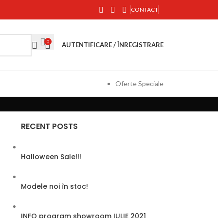
CONTACT
0
AUTENTIFICARE / ÎNREGISTRARE
Oferte Speciale
RECENT POSTS
Halloween Sale!!!
Modele noi în stoc!
INFO program showroom IULIE 2021