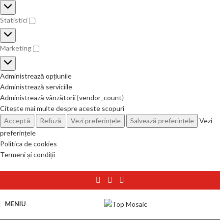
Statistici
Marketing
Administrează opțiunile
Administrează serviciile
Administrează vânzătorii {vendor_count}
Citește mai multe despre aceste scopuri
Acceptă
Refuză
Vezi preferințele
Salvează preferințele
Vezi
preferințele
Politica de cookies
Termeni și condiții
MENIU