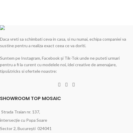
Daca vreti sa schimbati ceva in casa, si nu numai, echipa companiei va
sustine pentru a realiza exact ceea ce va doriti.
Suntem pe Instagram, Facebook și Tik-Tok unde ne puteti urmari
pentru a fi la curent cu modelele noi, idei creative de amenajare,
tips&tricks si ofertele noastre:
SHOWROOM TOP MOSAIC
Strada Traian nr. 137,
intersecție cu Popa Soare
Sector 2, București 024041