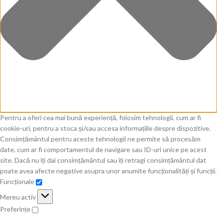
Pentru a oferi cea mai bună experiență, folosim tehnologii, cum ar fi
cookie-uri, pentru a stoca și/sau accesa informațiile despre dispozitive.
Consimțământul pentru aceste tehnologii ne permite să procesăm
date, cum ar fi comportamentul de navigare sau ID-uri unice pe acest
site. Dacă nu îți dai consimțământul sau îți retragi consimțământul dat
poate avea afecte negative asupra unor anumite funcționalități și funcții.
Funcționale
Mereu activ
Preferințe