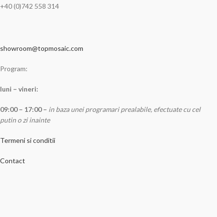
+40 (0)742 558 314
showroom@topmosaic.com
Program:
luni – vineri:
09:00 – 17:00 –
in baza unei programari prealabile, efectuate cu cel
putin o zi inainte
Termeni si conditii
Contact