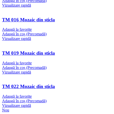
Adaugă în coș (Precomadă)
Vizualizare rapidă
TM 016 Mozaic din sticla
Adaugă la favorite
Adaugă în coș (Precomadă)
Vizualizare rapidă
TM 019 Mozaic din sticla
Adaugă la favorite
Adaugă în coș (Precomadă)
Vizualizare rapidă
TM 022 Mozaic din sticla
Adaugă la favorite
Adaugă în coș (Precomadă)
Vizualizare rapidă
Nou