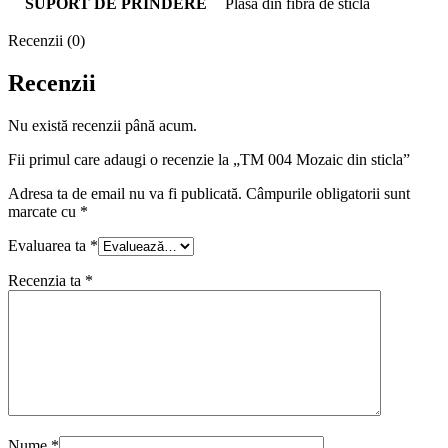
SUPORT DE PRINDERE
Plasă din fibră de sticlă
Recenzii (0)
Recenzii
Nu există recenzii până acum.
Fii primul care adaugi o recenzie la „TM 004 Mozaic din sticla”
Adresa ta de email nu va fi publicată.
Câmpurile obligatorii sunt
marcate cu
*
Evaluarea ta
*
Recenzia ta
*
Nume
*