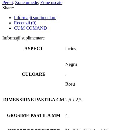
Pereti
,
Zone umede
,
Zone uscate
Share:
Informații suplimentare
Recenzii (0)
CUM COMAND
Informații suplimentare
ASPECT
lucios
Negru
CULOARE
,
Rosu
DIMENSIUNE PASTILA CM
2,5 x 2,5
GROSIME PASTILA MM
4