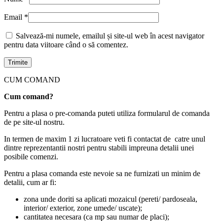
Email
*
Salvează-mi numele, emailul și site-ul web în acest navigator
pentru data viitoare când o să comentez.
CUM COMAND
Cum comand?
Pentru a plasa o pre-comanda puteti utiliza formularul de comanda
de pe site-ul nostru.
In termen de maxim 1 zi lucratoare veti fi contactat de catre unul
dintre reprezentantii nostri pentru stabili impreuna detalii unei
posibile comenzi.
Pentru a plasa comanda este nevoie sa ne furnizati un minim de
detalii, cum ar fi:
zona unde doriti sa aplicati mozaicul (pereti/ pardoseala,
interior/ exterior, zone umede/ uscate);
cantitatea necesara (ca mp sau numar de placi);