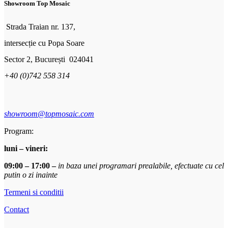
Showroom Top Mosaic
Strada Traian nr. 137,
intersecție cu Popa Soare
Sector 2, București 024041
+40 (0)742 558 314
showroom@topmosaic.com
Program:
luni – vineri:
09:00 – 17:00 –
in baza unei programari prealabile, efectuate cu cel
putin o zi inainte
Termeni si conditii
Contact