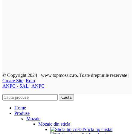
© Copyright 2024 - www.topmosaic.ro. Toate drepturile rezervate |
Creare Site
:
Roio
ANPC - SAL
|
ANPC
Caută
Home
Produse
Mozaic
Mozaic din sticla
Sticla tip cristal