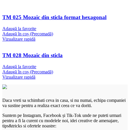
TM 025 Mozaic din sticla format hexagonal
Adaugă la favorite
Adaugă în coș (Precomadă)
Vizualizare rapidă
TM 028 Mozaic din sticla
Adaugă la favorite
Adaugă în coș (Precomadă)
Vizualizare rapidă
Daca vreti sa schimbati ceva in casa, si nu numai, echipa companiei
va sustine pentru a realiza exact ceea ce va doriti.
Suntem pe Instagram, Facebook și Tik-Tok unde ne puteti urmari
pentru a fi la curent cu modelele noi, idei creative de amenajare,
tips&tricks si ofertele noastre: