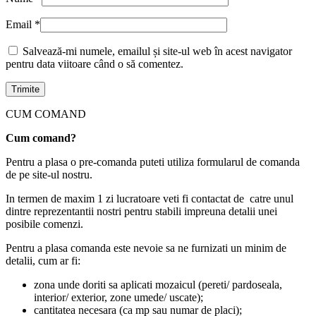
Email
*
Salvează-mi numele, emailul și site-ul web în acest navigator
pentru data viitoare când o să comentez.
CUM COMAND
Cum comand?
Pentru a plasa o pre-comanda puteti utiliza formularul de comanda
de pe site-ul nostru.
In termen de maxim 1 zi lucratoare veti fi contactat de catre unul
dintre reprezentantii nostri pentru stabili impreuna detalii unei
posibile comenzi.
Pentru a plasa comanda este nevoie sa ne furnizati un minim de
detalii, cum ar fi:
zona unde doriti sa aplicati mozaicul (pereti/ pardoseala,
interior/ exterior, zone umede/ uscate);
cantitatea necesara (ca mp sau numar de placi);