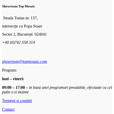
Showroom Top Mosaic
Strada Traian nr. 137,
intersecție cu Popa Soare
Sector 2, București 024041
+40 (0)742 558 314
showroom@topmosaic.com
Program:
luni – vineri:
09:00 – 17:00 –
in baza unei programari prealabile, efectuate cu cel
putin o zi inainte
Termeni si conditii
Contact