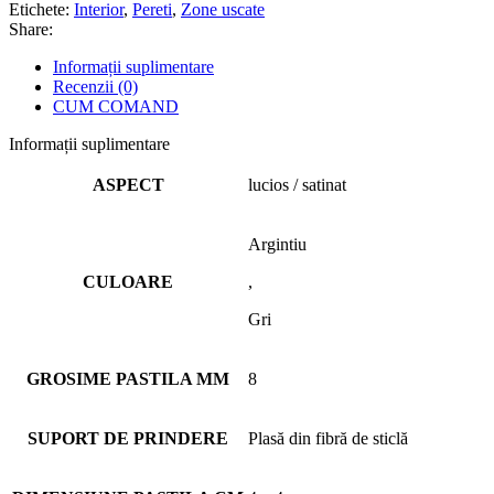
Etichete:
Interior
,
Pereti
,
Zone uscate
Share:
Informații suplimentare
Recenzii (0)
CUM COMAND
Informații suplimentare
ASPECT
lucios / satinat
Argintiu
CULOARE
,
Gri
GROSIME PASTILA MM
8
SUPORT DE PRINDERE
Plasă din fibră de sticlă