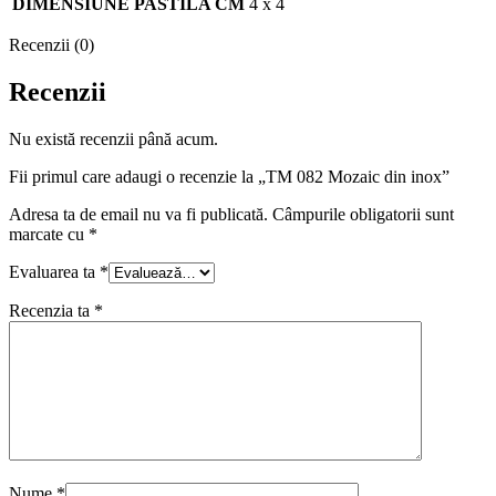
DIMENSIUNE PASTILA CM
4 x 4
Recenzii (0)
Recenzii
Nu există recenzii până acum.
Fii primul care adaugi o recenzie la „TM 082 Mozaic din inox”
Adresa ta de email nu va fi publicată.
Câmpurile obligatorii sunt
marcate cu
*
Evaluarea ta
*
Recenzia ta
*
Nume
*