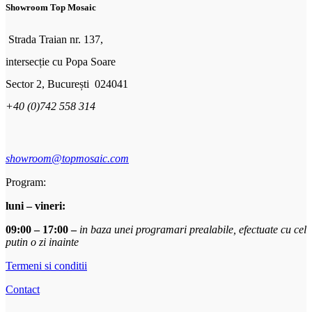
Showroom Top Mosaic
Strada Traian nr. 137,
intersecție cu Popa Soare
Sector 2, București 024041
+40 (0)742 558 314
showroom@topmosaic.com
Program:
luni – vineri:
09:00 – 17:00 –
in baza unei programari prealabile, efectuate cu cel
putin o zi inainte
Termeni si conditii
Contact