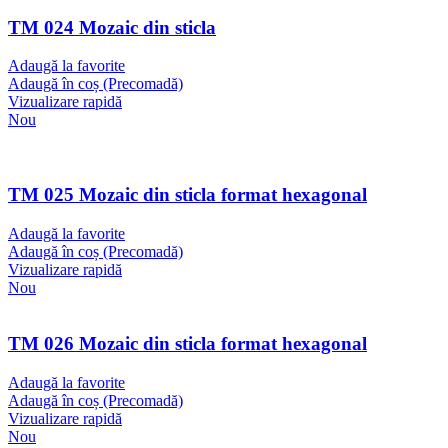
TM 024 Mozaic din sticla
Adaugă la favorite
Adaugă în coș (Precomadă)
Vizualizare rapidă
Nou
TM 025 Mozaic din sticla format hexagonal
Adaugă la favorite
Adaugă în coș (Precomadă)
Vizualizare rapidă
Nou
TM 026 Mozaic din sticla format hexagonal
Adaugă la favorite
Adaugă în coș (Precomadă)
Vizualizare rapidă
Nou