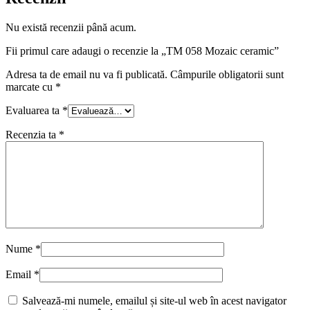
Nu există recenzii până acum.
Fii primul care adaugi o recenzie la „TM 058 Mozaic ceramic”
Adresa ta de email nu va fi publicată.
Câmpurile obligatorii sunt
marcate cu
*
Evaluarea ta
*
Recenzia ta
*
Nume
*
Email
*
Salvează-mi numele, emailul și site-ul web în acest navigator