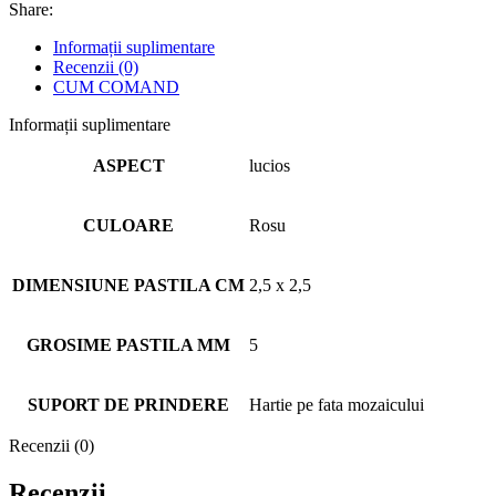
Share:
Informații suplimentare
Recenzii (0)
CUM COMAND
Informații suplimentare
ASPECT
lucios
CULOARE
Rosu
DIMENSIUNE PASTILA CM
2,5 x 2,5
GROSIME PASTILA MM
5
SUPORT DE PRINDERE
Hartie pe fata mozaicului
Recenzii (0)
Recenzii