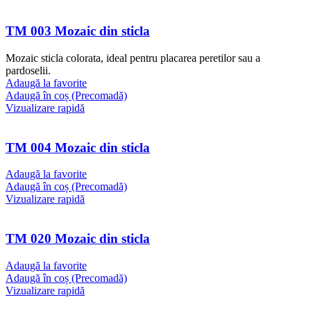
TM 003 Mozaic din sticla
Mozaic sticla colorata, ideal pentru placarea peretilor sau a
pardoselii.
Adaugă la favorite
Adaugă în coș (Precomadă)
Vizualizare rapidă
TM 004 Mozaic din sticla
Adaugă la favorite
Adaugă în coș (Precomadă)
Vizualizare rapidă
TM 020 Mozaic din sticla
Adaugă la favorite
Adaugă în coș (Precomadă)
Vizualizare rapidă