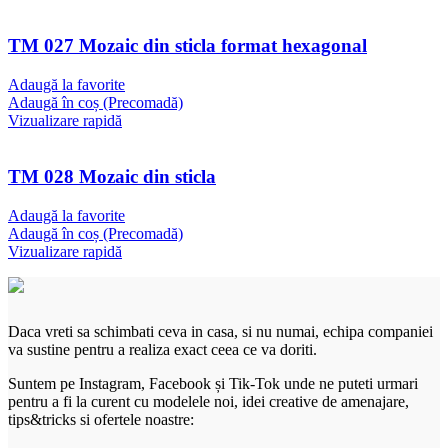
TM 027 Mozaic din sticla format hexagonal
Adaugă la favorite
Adaugă în coș (Precomadă)
Vizualizare rapidă
TM 028 Mozaic din sticla
Adaugă la favorite
Adaugă în coș (Precomadă)
Vizualizare rapidă
Daca vreti sa schimbati ceva in casa, si nu numai, echipa companiei
va sustine pentru a realiza exact ceea ce va doriti.
Suntem pe Instagram, Facebook și Tik-Tok unde ne puteti urmari
pentru a fi la curent cu modelele noi, idei creative de amenajare,
tips&tricks si ofertele noastre: